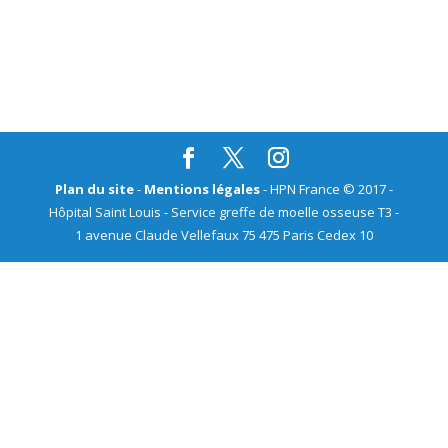
Inscription
Mot de passe oublié ?
Plan du site
-
Mentions légales
- HPN France © 2017 -
Hôpital Saint Louis - Service greffe de moelle osseuse T3 -
1 avenue Claude Vellefaux 75 475 Paris Cedex 10